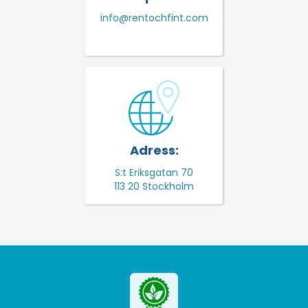
info@rentochfint.com
Adress:
S:t Eriksgatan 70
113 20 Stockholm